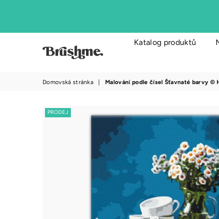
Katalog produktů
brushme.cz
Domovská stránka
|
Malování podle čísel Šťavnaté barvy © 
PRODEJ