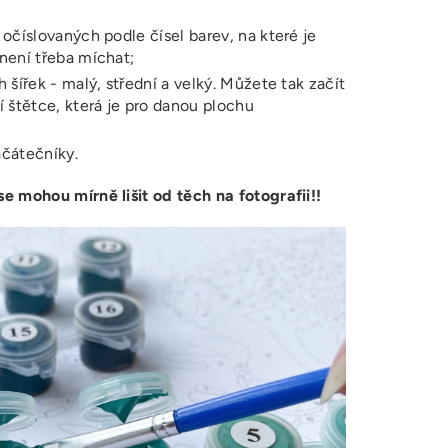
 očíslovaných podle čísel barev, na které je
 není třeba míchat;
h šířek - malý, střední a velký. Můžete tak začít
í štětce, která je pro danou plochu
ačátečníky.
 mohou mírně lišit od těch na fotografii!!