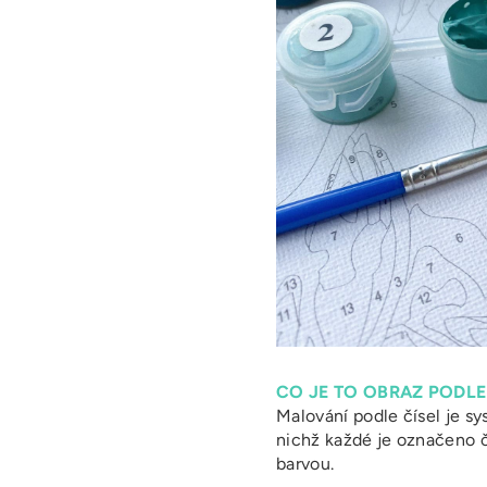
CO JE TO OBRAZ PODLE
Malování podle čísel je sy
nichž každé je označeno 
barvou.