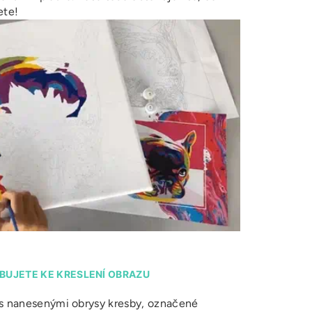
ete!
BUJETE KE KRESLENÍ OBRAZU
o s nanesenými obrysy kresby, označené