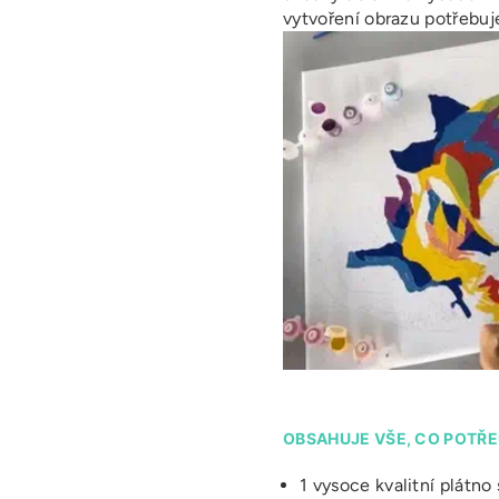
vytvoření obrazu potřebuj
OBSAHUJE VŠE, CO POTŘE
1 vysoce kvalitní plátn