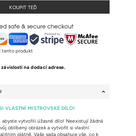
KOUPIT TEĎ
jí tento produkt
 závislosti na dodací adrese.
U
SI VLASTNÍ MISTROVSKÉ DÍLO!
, abyste vytvořili úžasné dílo! Neexistují žádná
vůj oblíbený obrázek a vytvořit si vlastní
alitním plátně. Vaše sada obsahuje vše, co k