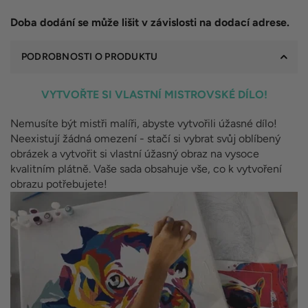
Doba dodání se může lišit v závislosti na dodací adrese.
PODROBNOSTI O PRODUKTU
VYTVOŘTE SI VLASTNÍ MISTROVSKÉ DÍLO!
Nemusíte být mistři malíři, abyste vytvořili úžasné dílo!
Neexistují žádná omezení - stačí si vybrat svůj oblíbený
obrázek a vytvořit si vlastní úžasný obraz na vysoce
kvalitním plátně. Vaše sada obsahuje vše, co k vytvoření
obrazu potřebujete!