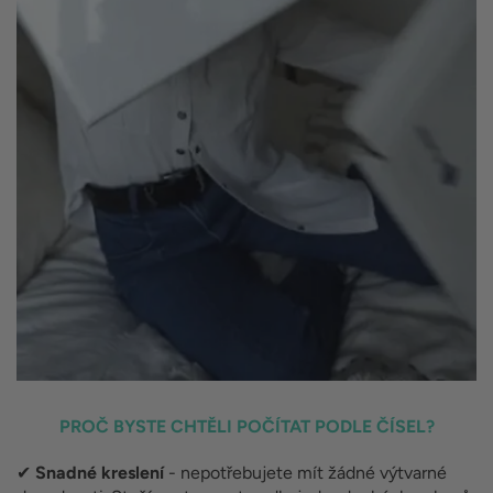
PROČ BYSTE CHTĚLI POČÍTAT PODLE ČÍSEL?
✔
Snadné kreslení
- nepotřebujete mít žádné výtvarné