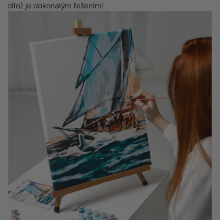
dílo) je dokonalým řešením!