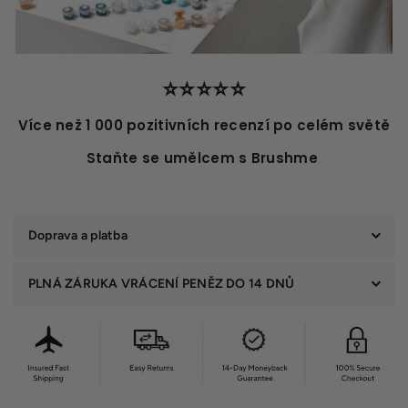
⭐️⭐️⭐️⭐️⭐️
Více než 1 000 pozitivních recenzí po celém světě
Staňte se umělcem s Brushme
Doprava a platba
PLNÁ ZÁRUKA VRÁCENÍ PENĚZ DO 14 DNŮ