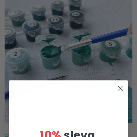
10%
sleva
CO JE TO OBRAZ PODLE ČÍSLA?