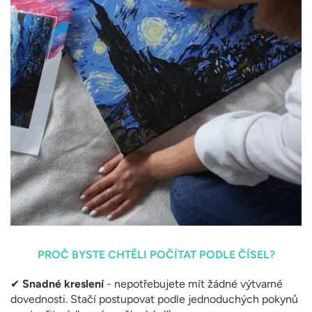
PROČ BYSTE CHTĚLI POČÍTAT PODLE ČÍSEL?
✔
Snadné kreslení
- nepotřebujete mít žádné výtvarné
dovednosti. Stačí postupovat podle jednoduchých pokynů