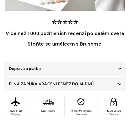
⭐️⭐️⭐️⭐️⭐️
Více než 1 000 pozitivních recenzí po celém světě
Staňte se umělcem s Brushme
Doprava a platba
PLNÁ ZÁRUKA VRÁCENÍ PENĚZ DO 14 DNŮ