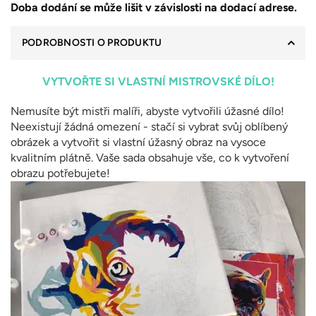
Doba dodání se může lišit v závislosti na dodací adrese.
PODROBNOSTI O PRODUKTU
VYTVOŘTE SI VLASTNÍ MISTROVSKÉ DÍLO!
Nemusíte být mistři malíři, abyste vytvořili úžasné dílo!
Neexistují žádná omezení - stačí si vybrat svůj oblíbený
obrázek a vytvořit si vlastní úžasný obraz na vysoce
kvalitním plátně. Vaše sada obsahuje vše, co k vytvoření
obrazu potřebujete!