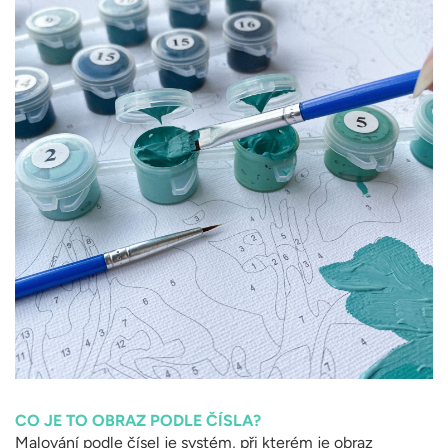
CO JE TO OBRAZ PODLE ČÍSLA?
Malování podle čísel je systém, při kterém je obraz