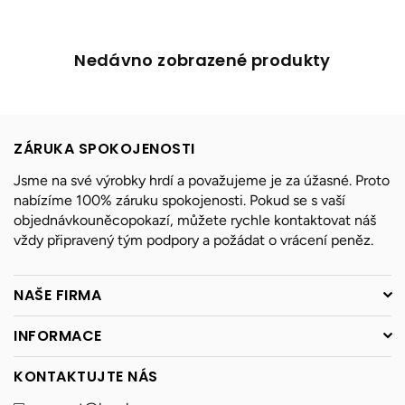
Nedávno zobrazené produkty
ZÁRUKA SPOKOJENOSTI
Jsme na své výrobky hrdí a považujeme je za úžasné. Proto
nabízíme 100% záruku spokojenosti. Pokud se s vaší
objednávkouněcopokazí, můžete rychle kontaktovat náš
vždy připravený tým podpory a požádat o vrácení peněz.
NAŠE FIRMA
INFORMACE
KONTAKTUJTE NÁS