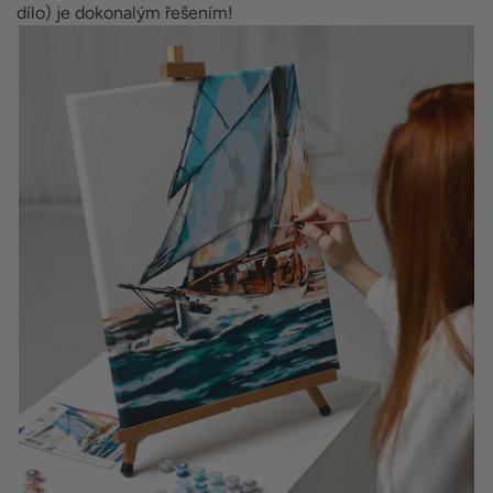
dílo) je dokonalým řešením!