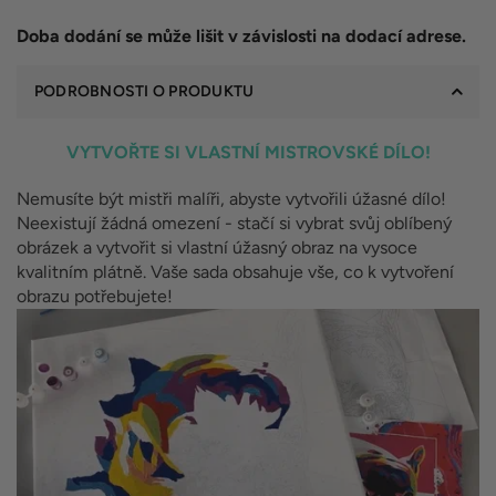
Doba dodání se může lišit v závislosti na dodací adrese.
PODROBNOSTI O PRODUKTU
VYTVOŘTE SI VLASTNÍ MISTROVSKÉ DÍLO!
Nemusíte být mistři malíři, abyste vytvořili úžasné dílo!
Neexistují žádná omezení - stačí si vybrat svůj oblíbený
obrázek a vytvořit si vlastní úžasný obraz na vysoce
kvalitním plátně. Vaše sada obsahuje vše, co k vytvoření
obrazu potřebujete!