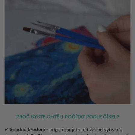
PROČ BYSTE CHTĚLI POČÍTAT PODLE ČÍSEL?
✔
Snadné kreslení
- nepotřebujete mít žádné výtvarné