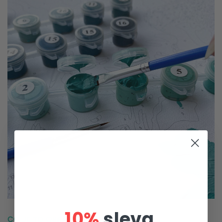
10%
sleva
CO JE TO OBRAZ PODLE ČÍSLA?