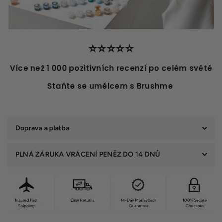
⭐️⭐️⭐️⭐️⭐️
Více než 1 000 pozitivních recenzí po celém světě
Staňte se umělcem s Brushme
Doprava a platba
PLNÁ ZÁRUKA VRÁCENÍ PENĚZ DO 14 DNŮ