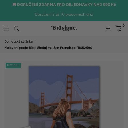
🚚 DORUČENÍ ZDARMA PRO OBJEDNAVKY NAD 990 Kč
Doručení 3 až 10 pracovních dnů
0
brushme.cz
Domovská stránka
|
Malování podle čísel Sleduj mě San Francisco (BS52590)
PRODEJ