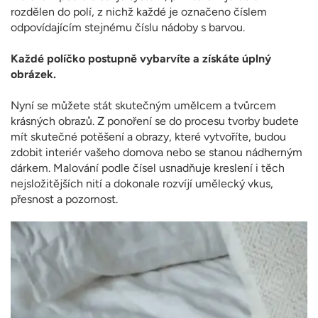
rozdělen do polí, z nichž každé je označeno číslem
odpovídajícím stejnému číslu nádoby s barvou.
Každé políčko postupně vybarvíte a získáte úplný
obrázek.
Nyní se můžete stát skutečným umělcem a tvůrcem
krásných obrazů. Z ponoření se do procesu tvorby budete
mít skutečné potěšení a obrazy, které vytvoříte, budou
zdobit interiér vašeho domova nebo se stanou nádherným
dárkem. Malování podle čísel usnadňuje kreslení i těch
nejsložitějších nití a dokonale rozvíjí umělecký vkus,
přesnost a pozornost.