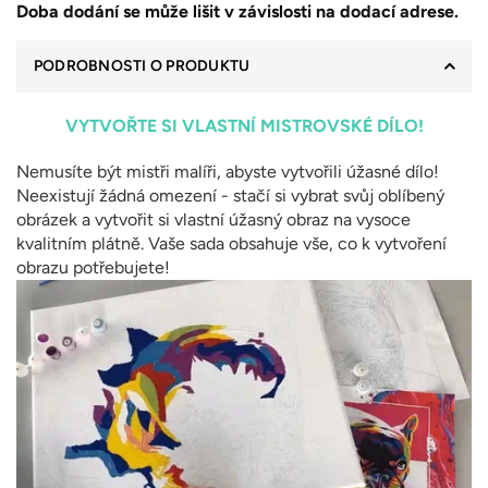
Doba dodání se může lišit v závislosti na dodací adrese.
PODROBNOSTI O PRODUKTU
VYTVOŘTE SI VLASTNÍ MISTROVSKÉ DÍLO!
Nemusíte být mistři malíři, abyste vytvořili úžasné dílo!
Neexistují žádná omezení - stačí si vybrat svůj oblíbený
obrázek a vytvořit si vlastní úžasný obraz na vysoce
kvalitním plátně. Vaše sada obsahuje vše, co k vytvoření
obrazu potřebujete!