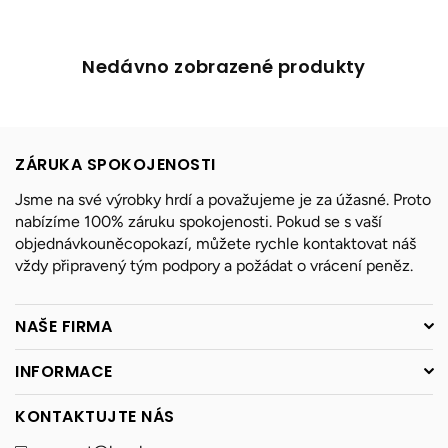
Nedávno zobrazené produkty
ZÁRUKA SPOKOJENOSTI
Jsme na své výrobky hrdí a považujeme je za úžasné. Proto
nabízíme 100% záruku spokojenosti. Pokud se s vaší
objednávkouněcopokazí, můžete rychle kontaktovat náš
vždy připravený tým podpory a požádat o vrácení peněz.
NAŠE FIRMA
INFORMACE
KONTAKTUJTE NÁS