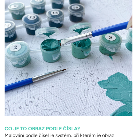
CO JE TO OBRAZ PODLE ČÍSLA?
Malování podle čísel je systém, při kterém je obraz