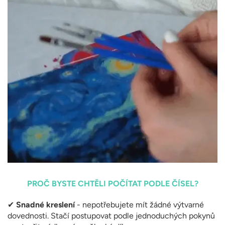
PROČ BYSTE CHTĚLI POČÍTAT PODLE ČÍSEL?
✔
Snadné kreslení
- nepotřebujete mít žádné výtvarné
dovednosti. Stačí postupovat podle jednoduchých pokynů