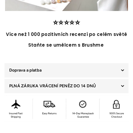
⭐️⭐️⭐️⭐️⭐️
Více než 1 000 pozitivních recenzí po celém světě
Staňte se umělcem s Brushme
Doprava a platba
PLNÁ ZÁRUKA VRÁCENÍ PENĚZ DO 14 DNŮ