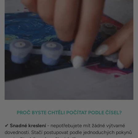
PROČ BYSTE CHTĚLI POČÍTAT PODLE ČÍSEL?
✔
Snadné kreslení
- nepotřebujete mít žádné výtvarné
dovednosti. Stačí postupovat podle jednoduchých pokynů