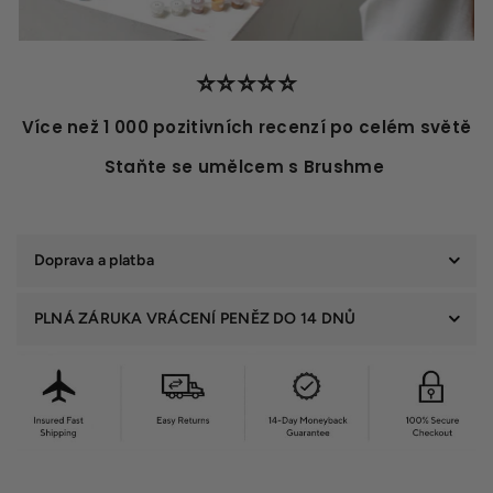
⭐️⭐️⭐️⭐️⭐️
Více než 1 000 pozitivních recenzí po celém světě
Staňte se umělcem s Brushme
Doprava a platba
PLNÁ ZÁRUKA VRÁCENÍ PENĚZ DO 14 DNŮ