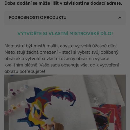
Doba dodání se může lišit v závislosti na dodací adrese.
PODROBNOSTI O PRODUKTU
VYTVOŘTE SI VLASTNÍ MISTROVSKÉ DÍLO!
Nemusíte být mistři malíři, abyste vytvořili úžasné dílo!
Neexistují žádná omezení - stačí si vybrat svůj oblíbený
obrázek a vytvořit si vlastní úžasný obraz na vysoce
kvalitním plátně. Vaše sada obsahuje vše, co k vytvoření
obrazu potřebujete!