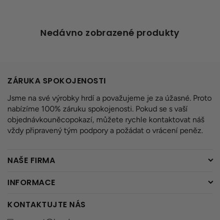
Nedávno zobrazené produkty
ZÁRUKA SPOKOJENOSTI
Jsme na své výrobky hrdí a považujeme je za úžasné. Proto
nabízíme 100% záruku spokojenosti. Pokud se s vaší
objednávkouněcopokazí, můžete rychle kontaktovat náš
vždy připravený tým podpory a požádat o vrácení peněz.
NAŠE FIRMA
INFORMACE
KONTAKTUJTE NÁS