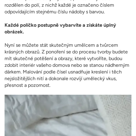
rozdělen do polí, z nichž každé je označeno číslem
odpovídajícím stejnému číslu nádoby s barvou.
Každé políčko postupně vybarvíte a získáte úplný
obrázek.
Nyní se můžete stát skutečným umělcem a tvůrcem
krásných obrazů. Z ponoření se do procesu tvorby budete
mít skutečné potěšení a obrazy, které vytvoříte, budou
zdobit interiér vašeho domova nebo se stanou nádherným
dárkem. Malování podle čísel usnadňuje kreslení i těch
nejsložitějších nití a dokonale rozvíjí umělecký vkus,
přesnost a pozornost.