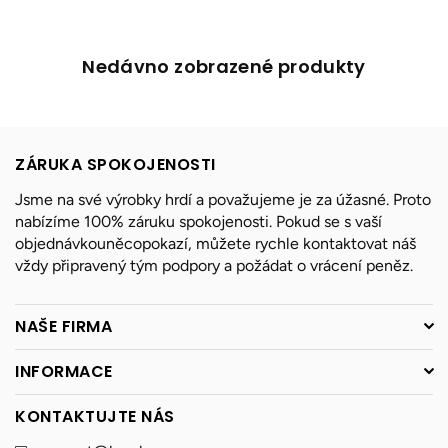
Nedávno zobrazené produkty
ZÁRUKA SPOKOJENOSTI
Jsme na své výrobky hrdí a považujeme je za úžasné. Proto
nabízíme 100% záruku spokojenosti. Pokud se s vaší
objednávkouněcopokazí, můžete rychle kontaktovat náš
vždy připravený tým podpory a požádat o vrácení peněz.
NAŠE FIRMA
INFORMACE
KONTAKTUJTE NÁS