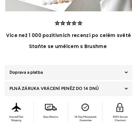
⭐️⭐️⭐️⭐️⭐️
Více než 1 000 pozitivních recenzí po celém světě
Staňte se umělcem s Brushme
Doprava a platba
PLNÁ ZÁRUKA VRÁCENÍ PENĚZ DO 14 DNŮ