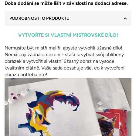
Doba dodání se může lišit v závislosti na dodací adrese.
PODROBNOSTI O PRODUKTU
VYTVOŘTE SI VLASTNÍ MISTROVSKÉ DÍLO!
Nemusíte být mistři malíři, abyste vytvořili úžasné dílo!
Neexistují žádná omezení - stačí si vybrat svůj oblíbený
obrázek a vytvořit si vlastní úžasný obraz na vysoce
kvalitním plátně. Vaše sada obsahuje vše, co k vytvoření
obrazu potřebujete!