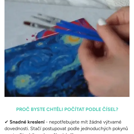
PROČ BYSTE CHTĚLI POČÍTAT PODLE ČÍSEL?
✔
Snadné kreslení
- nepotřebujete mít žádné výtvarné
dovednosti. Stačí postupovat podle jednoduchých pokynů