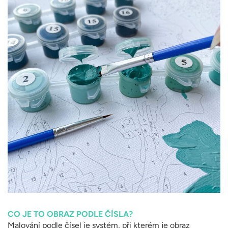
CO JE TO OBRAZ PODLE ČÍSLA?
Malování podle čísel je systém, při kterém je obraz